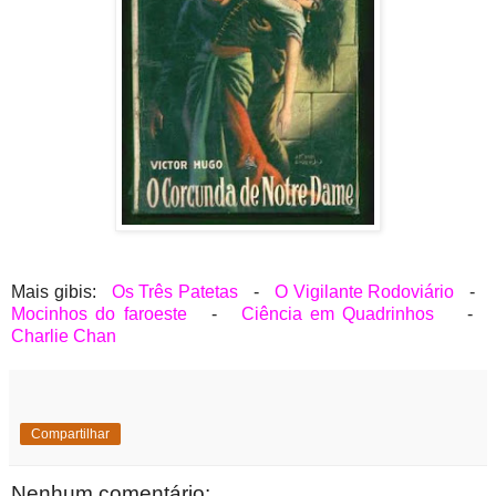
Mais gibis:
Os Três Patetas
-
O Vigilante Rodoviário
-
Mocinhos do faroeste
-
Ciência em Quadrinhos
-
Charlie Chan
Compartilhar
Nenhum comentário: