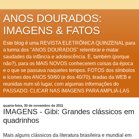
ANOS DOURADOS:
IMAGENS & FATOS
Este blog é uma REVISTA ELETRÔNICA QUINZENAL para
a turma dos "ANOS DOURADOS" relembrar e matar
saudades da infância e adolescência. E, também (porque
não?), para os MAIS NOVOS conhecerem coisas da época
e o que se passava naqueles tempos. FOTOS dos símbolos
e ícones dos ANOS 50/60 (e dos 40/70), tiradas da WEB e
reunidas num só lugar, com algumas informações do
PASSADO. CLICAR NAS IMAGENS PARA AMPLIÁ-LAS
quarta-feira, 30 de novembro de 2011
IMAGENS - Gibi: Grandes clássicos em
quadrinhos
Mais alguns clássicos da literatura brasileira e mundial em