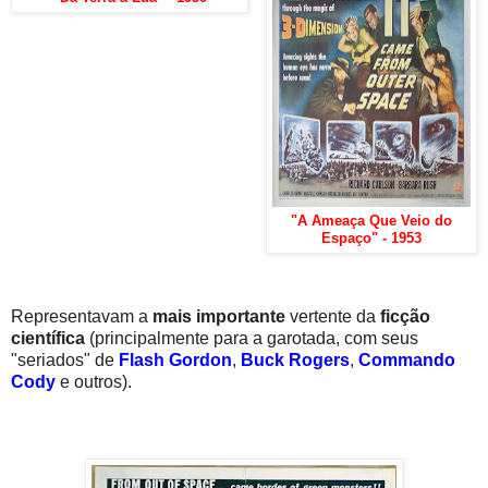
"A Ameaça Que Veio do
Espaço" - 1953
Representavam a
mais importante
vertente da
ficção
científica
(principalmente para a garotada, com seus
"seriados" de
Flash Gordon
,
Buck Rogers
,
Commando
Cody
e outros).