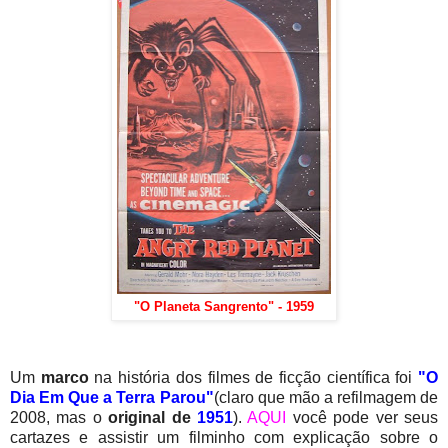
"O Planeta Sangrento" - 1959
Um
marco
na história dos filmes de ficção científica foi
"O
Dia Em Que a Terra Parou"
(claro que mão a refilmagem de
2008, mas o
original de
1951
).
AQUI
você pode ver seus
cartazes e assistir um filminho com explicação sobre o