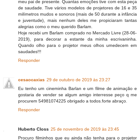
meu pai de presente. Quantas emoções tive com esta peça
de saudade. Tive vários modelos de projetores de 16 e 35
milímetros mudos e sonoros (mais de 50 durante a infância
e juventude), mais nenhum deles me propiciaram tantas
alegrias como o meu querido Barlam.
Hoje recebi um Barlam comprado no Mercado Livre (28-06-
2019), para decorar a estante da minha escrivaninha.
Quando olho para o projetor meus olhos umedecem em
saudades!!!
Responder
cesaocaxias
29 de outubro de 2019 às 23:27
Eu tenho um cineminha Barlan e um filme de animação e
gostaria de vender se algum amigo interresse peço q me
procurem 54981074225 obrigado a todos.forte abraço.
Responder
Huberto Closs
25 de novembro de 2019 às 23:45
Procuro filminhos que eu ainda não tenha para o projetor