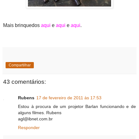
Mais brinquedos
aqui
e
aqui
e
aqu
i
.
Compartilhar
43 comentários:
Rubens
17 de fevereiro de 2011 às 17:53
Estou à procura de um projetor Barlan funcionando e de
alguns filmes. Rubens
agl@ibnet.com.br
Responder