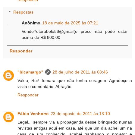
Respostas
Anônimo
18 de maio de 2025 às 07:21
Vende?otorabelo58@gmail(o preco não pode estar
acima de R$ 800.00
Responder
"blcamargo"
28 de julho de 2011 às 08:46
Valeu, Rui! Tomara que não tenha coragem. Agradeço a
visita e comentário. Abração.
Responder
Fábio Venhorst
23 de agosto de 2011 às 13:10
Legal... sempre via a propaganda desse brinquedo numas
revistas antigas aqui em casa, até que um dia achei um na
casa de um conhecido, acabei ganhando o projetor e