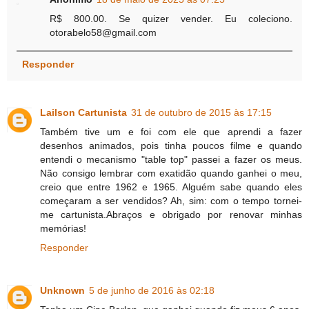
R$ 800.00. Se quizer vender. Eu coleciono.
otorabelo58@gmail.com
Responder
Lailson Cartunista
31 de outubro de 2015 às 17:15
Também tive um e foi com ele que aprendi a fazer
desenhos animados, pois tinha poucos filme e quando
entendi o mecanismo "table top" passei a fazer os meus.
Não consigo lembrar com exatidão quando ganhei o meu,
creio que entre 1962 e 1965. Alguém sabe quando eles
começaram a ser vendidos? Ah, sim: com o tempo tornei-
me cartunista.Abraços e obrigado por renovar minhas
memórias!
Responder
Unknown
5 de junho de 2016 às 02:18