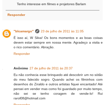
Tenho interesse em filmes e projetores Barlam
Responder
"blcamargo"
23 de julho de 2011 às 11:05
É isso aí, W Silva! Os bons momentos e as boas coisas
devem estar sempre em nossa mente. Agradeço a visita e
o rico comentário. Abração.
Responder
Anônimo
27 de julho de 2011 às 20:37
Eu não conhecia esse brinquedo até descobrir um no sótão
do meu falecido sogro. Quando achei os filminhos com
desenhos do Ziraldo e outros artistas fiquei encantado! Até
pensei em vender mas como foi guardado por muito tempo,
não sei se tenho coragem de vende-lo! Rui
rarol08@hotmail.com
Responder