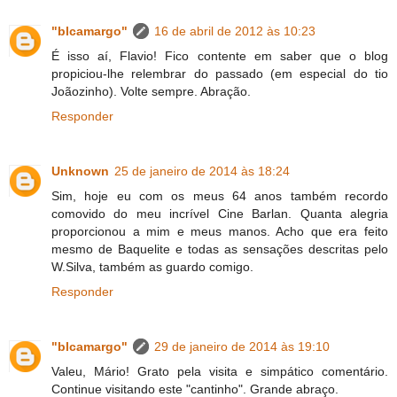
"blcamargo"
16 de abril de 2012 às 10:23
É isso aí, Flavio! Fico contente em saber que o blog
propiciou-lhe relembrar do passado (em especial do tio
Joãozinho). Volte sempre. Abração.
Responder
Unknown
25 de janeiro de 2014 às 18:24
Sim, hoje eu com os meus 64 anos também recordo
comovido do meu incrível Cine Barlan. Quanta alegria
proporcionou a mim e meus manos. Acho que era feito
mesmo de Baquelite e todas as sensações descritas pelo
W.Silva, também as guardo comigo.
Responder
"blcamargo"
29 de janeiro de 2014 às 19:10
Valeu, Mário! Grato pela visita e simpático comentário.
Continue visitando este "cantinho". Grande abraço.