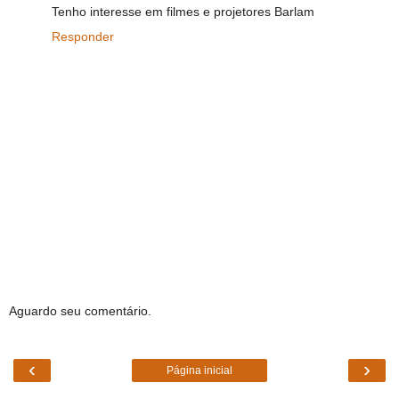
Tenho interesse em filmes e projetores Barlam
Responder
Aguardo seu comentário.
‹
›
Página inicial