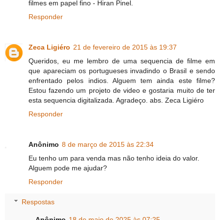
filmes em papel fino - Hiran Pinel.
Responder
Zeca Ligiéro
21 de fevereiro de 2015 às 19:37
Queridos, eu me lembro de uma sequencia de filme em
que apareciam os portugueses invadindo o Brasil e sendo
enfrentado pelos indios. Alguem tem ainda este filme?
Estou fazendo um projeto de video e gostaria muito de ter
esta sequencia digitalizada. Agradeço. abs. Zeca Ligiéro
Responder
Anônimo
8 de março de 2015 às 22:34
Eu tenho um para venda mas não tenho ideia do valor.
Alguem pode me ajudar?
Responder
Respostas
Anônimo
18 de maio de 2025 às 07:25