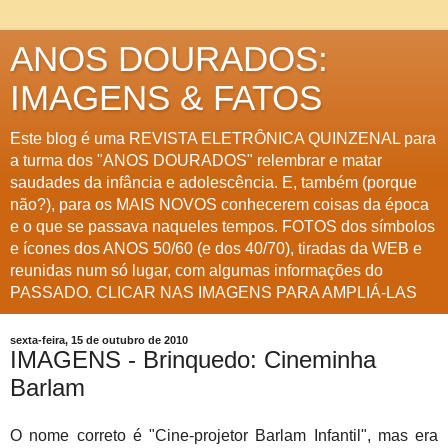
ANOS DOURADOS:
IMAGENS & FATOS
Este blog é uma REVISTA ELETRÔNICA QUINZENAL para
a turma dos "ANOS DOURADOS" relembrar e matar
saudades da infância e adolescência. E, também (porque
não?), para os MAIS NOVOS conhecerem coisas da época
e o que se passava naqueles tempos. FOTOS dos símbolos
e ícones dos ANOS 50/60 (e dos 40/70), tiradas da WEB e
reunidas num só lugar, com algumas informações do
PASSADO. CLICAR NAS IMAGENS PARA AMPLIÁ-LAS
sexta-feira, 15 de outubro de 2010
IMAGENS - Brinquedo: Cineminha
Barlam
O nome correto é "Cine-projetor Barlam Infantil", mas era