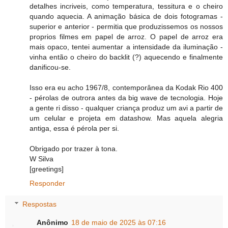
detalhes incriveis, como temperatura, tessitura e o cheiro
quando aquecia. A animação básica de dois fotogramas -
superior e anterior - permitia que produzissemos os nossos
proprios filmes em papel de arroz. O papel de arroz era
mais opaco, tentei aumentar a intensidade da iluminação -
vinha então o cheiro do backlit (?) aquecendo e finalmente
danificou-se.
Isso era eu acho 1967/8, contemporânea da Kodak Rio 400
- pérolas de outrora antes da big wave de tecnologia. Hoje
a gente ri disso - qualquer criança produz um avi a partir de
um celular e projeta em datashow. Mas aquela alegria
antiga, essa é pérola per si.
Obrigado por trazer à tona.
W Silva
[greetings]
Responder
Respostas
Anônimo
18 de maio de 2025 às 07:16