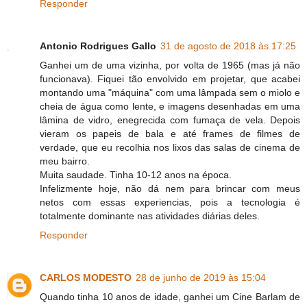
Responder
Antonio Rodrigues Gallo
31 de agosto de 2018 às 17:25
Ganhei um de uma vizinha, por volta de 1965 (mas já não
funcionava). Fiquei tão envolvido em projetar, que acabei
montando uma "máquina" com uma lâmpada sem o miolo e
cheia de água como lente, e imagens desenhadas em uma
lâmina de vidro, enegrecida com fumaça de vela. Depois
vieram os papeis de bala e até frames de filmes de
verdade, que eu recolhia nos lixos das salas de cinema de
meu bairro.
Muita saudade. Tinha 10-12 anos na época.
Infelizmente hoje, não dá nem para brincar com meus
netos com essas experiencias, pois a tecnologia é
totalmente dominante nas atividades diárias deles.
Responder
CARLOS MODESTO
28 de junho de 2019 às 15:04
Quando tinha 10 anos de idade, ganhei um Cine Barlam de