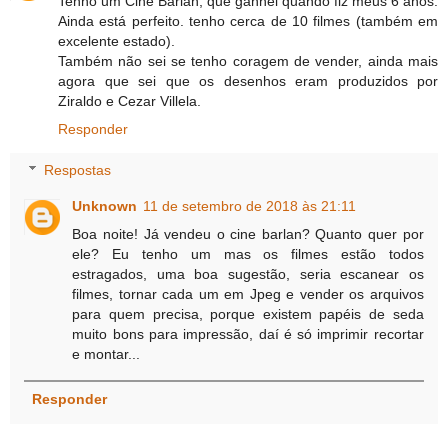
Tenho um Cine Barlan, que ganhei quando fiz meus 6 anos.
Ainda está perfeito. tenho cerca de 10 filmes (também em
excelente estado).
Também não sei se tenho coragem de vender, ainda mais
agora que sei que os desenhos eram produzidos por
Ziraldo e Cezar Villela.
Responder
Respostas
Unknown
11 de setembro de 2018 às 21:11
Boa noite! Já vendeu o cine barlan? Quanto quer por
ele? Eu tenho um mas os filmes estão todos
estragados, uma boa sugestão, seria escanear os
filmes, tornar cada um em Jpeg e vender os arquivos
para quem precisa, porque existem papéis de seda
muito bons para impressão, daí é só imprimir recortar
e montar...
Responder