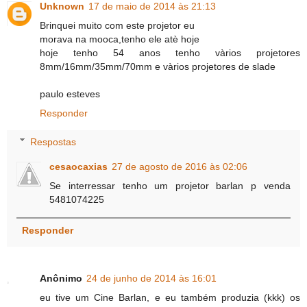
Unknown
17 de maio de 2014 às 21:13
Brinquei muito com este projetor eu
morava na mooca,tenho ele atè hoje
hoje tenho 54 anos tenho vàrios projetores
8mm/16mm/35mm/70mm e vàrios projetores de slade
paulo esteves
Responder
Respostas
cesaocaxias
27 de agosto de 2016 às 02:06
Se interressar tenho um projetor barlan p venda
5481074225
Responder
Anônimo
24 de junho de 2014 às 16:01
eu tive um Cine Barlan, e eu também produzia (kkk) os