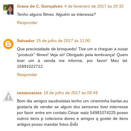
Grace de C. Gonçalves
4 de fevereiro de 2017 às 20:32
Tenho alguns filmes. Alguém se interessa?
Responder
Salvador
15 de julho de 2017 às 11:00
Que preciosidade de brinquedo! Tive um e cheguei a ousar
"produzir" filmes! Veja só! Obrigado pela lembrança! Quem
tiver um à venda me informe, por favor! Meu tel.
15991022712.
Responder
cesaocaxias
18 de julho de 2017 às 09:49
Bom dia amigos saudosistas.tenho um cineminha barlan,eu
gostaría de vender se algum dos sensores tiver interresse
por favor entre em contato.César watz 54981074225.posso
outros itens p coleciona dores e amigos q gostei de itens
antigos posso mandar fotos.👍👍